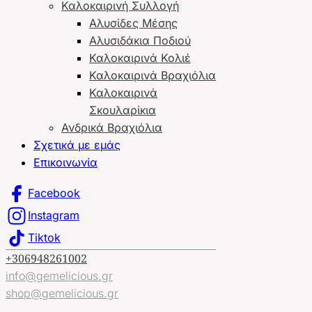
Καλοκαιρινή Συλλογή
Αλυσίδες Μέσης
Αλυσιδάκια Ποδιού
Καλοκαιρινά Κολιέ
Καλοκαιρινά Βραχιόλια
Καλοκαιρινά
Σκουλαρίκια
Ανδρικά Βραχιόλια
Σχετικά με εμάς
Επικοινωνία
Facebook
Instagram
Tiktok
+306948261002
info@gemelicious.gr
shop@gemelicious.gr