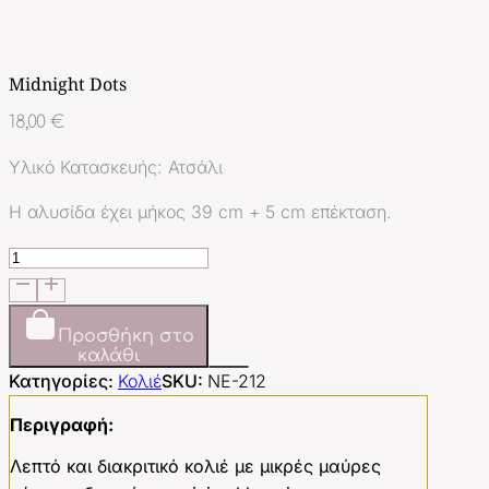
Midnight Dots
18,00
€
Υλικό Κατασκευής: Ατσάλι
Η αλυσίδα έχει μήκος 39 cm + 5 cm επέκταση.
Midnight
Dots
ποσότητα
Προσθήκη στο
καλάθι
Κατηγορίες:
Κολιέ
SKU:
NE-212
Περιγραφή:
Λεπτό και διακριτικό κολιέ με μικρές μαύρες