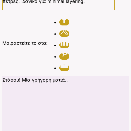
πέτρες, ιδανικό για minimal layering.
Μοιραστείτε το στα:
Στάσου! Μία γρήγορη ματιά..