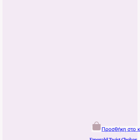
Προσθήκη στο 
Emerald Twist Choker 