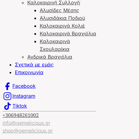
Καλοκαιρινή Συλλογή
Αλυσίδες Μέσης
Αλυσιδάκια Ποδιού
Καλοκαιρινά Κολιέ
Καλοκαιρινά Βραχιόλια
Καλοκαιρινά
Σκουλαρίκια
Ανδρικά Βραχιόλια
Σχετικά με εμάς
Επικοινωνία
Facebook
Instagram
Tiktok
+306948261002
info@gemelicious.gr
shop@gemelicious.gr