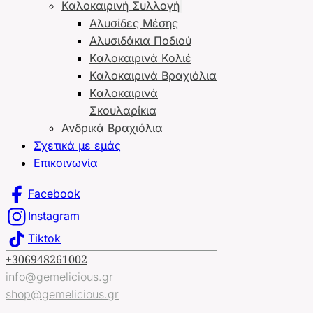
Καλοκαιρινή Συλλογή
Αλυσίδες Μέσης
Αλυσιδάκια Ποδιού
Καλοκαιρινά Κολιέ
Καλοκαιρινά Βραχιόλια
Καλοκαιρινά
Σκουλαρίκια
Ανδρικά Βραχιόλια
Σχετικά με εμάς
Επικοινωνία
Facebook
Instagram
Tiktok
+306948261002
info@gemelicious.gr
shop@gemelicious.gr