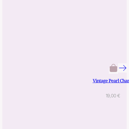
Vintage Pearl Cha
19,00
€