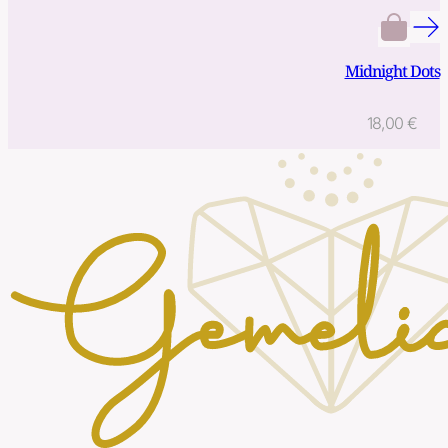
Midnight Dots
18,00
€