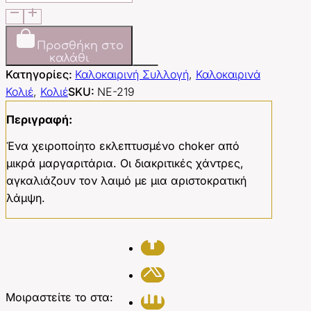
ποσότητα
Προσθήκη στο
καλάθι
Κατηγορίες:
Καλοκαιρινή Συλλογή
,
Καλοκαιρινά
Κολιέ
,
Κολιέ
SKU:
NE-219
Περιγραφή:
Ένα χειροποίητο εκλεπτυσμένο choker από
μικρά μαργαριτάρια. Οι διακριτικές χάντρες,
αγκαλιάζουν τον λαιμό με μια αριστοκρατική
λάμψη.
Μοιραστείτε το στα: