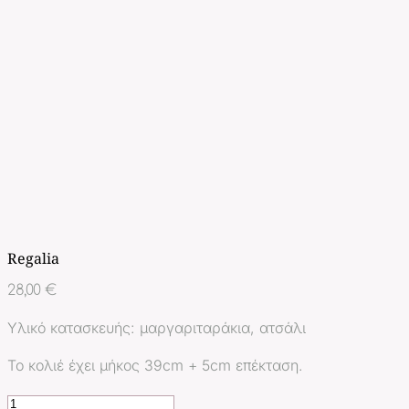
Regalia
28,00
€
Υλικό κατασκευής: μαργαριταράκια, ατσάλι
Το κολιέ έχει μήκος 39cm + 5cm επέκταση.
Regalia