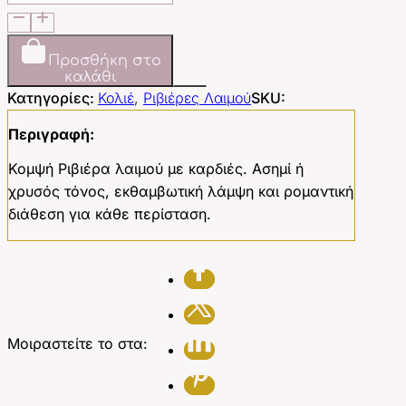
Hearts
Necklace
ποσότητα
Προσθήκη στο
καλάθι
Κατηγορίες:
Κολιέ
,
Ριβιέρες Λαιμού
SKU:
Περιγραφή:
Κομψή Ριβιέρα λαιμού με καρδιές. Ασημί ή
χρυσός τόνος, εκθαμβωτική λάμψη και ρομαντική
διάθεση για κάθε περίσταση.
Μοιραστείτε το στα: