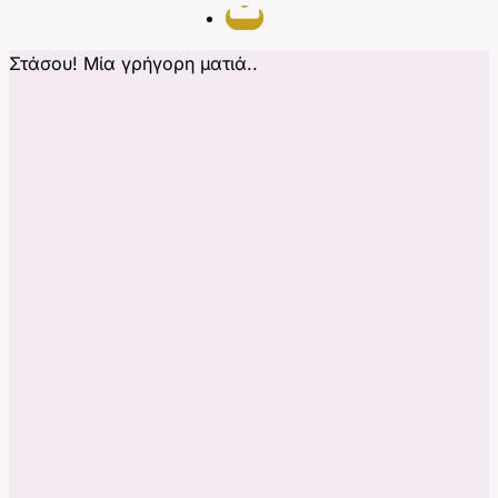
Στάσου! Μία γρήγορη ματιά..