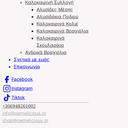
Καλοκαιρινή Συλλογή
Αλυσίδες Μέσης
Αλυσιδάκια Ποδιού
Καλοκαιρινά Κολιέ
Καλοκαιρινά Βραχιόλια
Καλοκαιρινά
Σκουλαρίκια
Ανδρικά Βραχιόλια
Σχετικά με εμάς
Επικοινωνία
Facebook
Instagram
Tiktok
+306948261002
info@gemelicious.gr
shop@gemelicious.gr