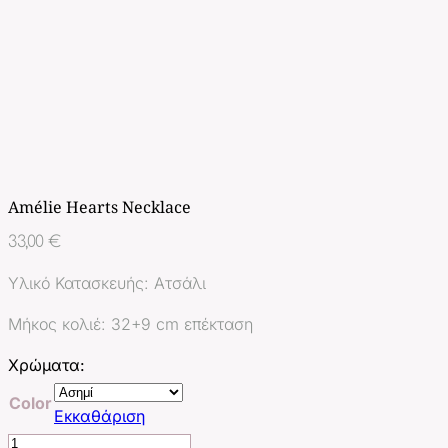
Amélie Hearts Necklace
33,00
€
Υλικό Κατασκευής: Aτσάλι
Μήκος κολιέ: 32+9 cm επέκταση
Χρώματα:
Color
Εκκαθάριση
Amélie