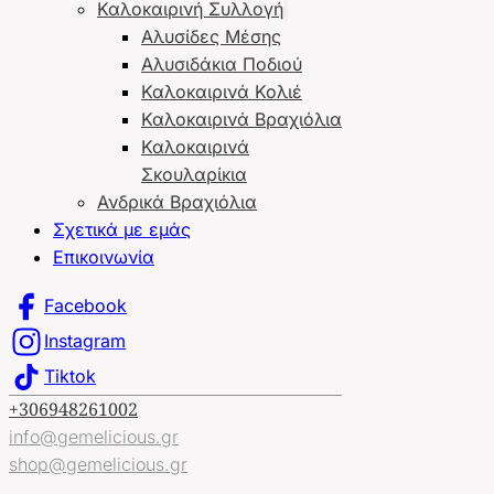
Καλοκαιρινή Συλλογή
Αλυσίδες Μέσης
Αλυσιδάκια Ποδιού
Καλοκαιρινά Κολιέ
Καλοκαιρινά Βραχιόλια
Καλοκαιρινά
Σκουλαρίκια
Ανδρικά Βραχιόλια
Σχετικά με εμάς
Επικοινωνία
Facebook
Instagram
Tiktok
+306948261002
info@gemelicious.gr
shop@gemelicious.gr