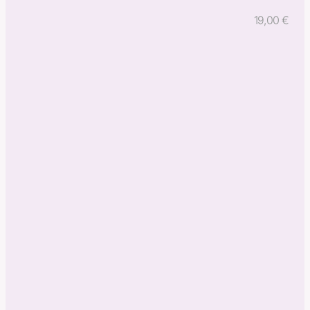
19,00
€