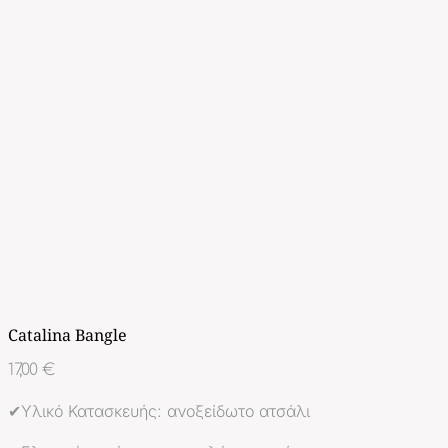
Catalina Bangle
17,00
€
✔Υλικό Κατασκευής: ανοξείδωτο ατσάλι