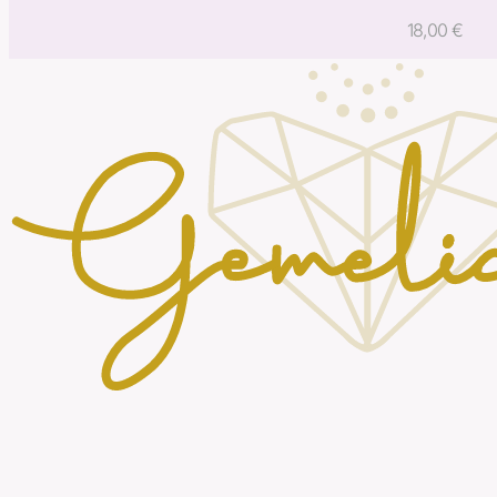
18,00
€
Κατάστημα
Όροι και Προϋποθέσεις
Πολιτική Αποστολών