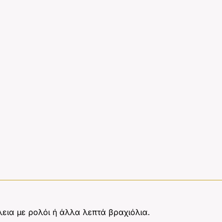
λεια με ρολόι ή άλλα λεπτά βραχιόλια.