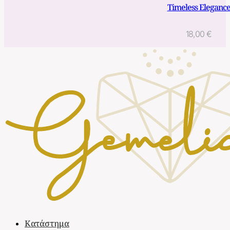
Timeless Eleganc
18,00
€
Κατάστημα