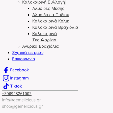
Καλοκαιρινή Συλλογή
Αλυσίδες Μέσης
Αλυσιδάκια Ποδιού
Καλοκαιρινά Κολιέ
Καλοκαιρινά Βραχιόλια
Καλοκαιρινά
Σκουλαρίκια
Ανδρικά Βραχιόλια
Σχετικά με εμάς
Επικοινωνία
Facebook
Instagram
Tiktok
+306948261002
info@gemelicious.gr
shop@gemelicious.gr