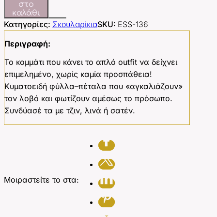
στο
καλάθι
Κατηγορίες:
Σκουλαρίκια
SKU:
ESS-136
Περιγραφή:
Το κομμάτι που κάνει το απλό outfit να δείχνει
επιμελημένο, χωρίς καμία προσπάθεια!
Κυματοειδή φύλλα–πέταλα που «αγκαλιάζουν»
τον λοβό και φωτίζουν αμέσως το πρόσωπο.
Συνδύασέ τα με τζιν, λινά ή σατέν.
Μοιραστείτε το στα: