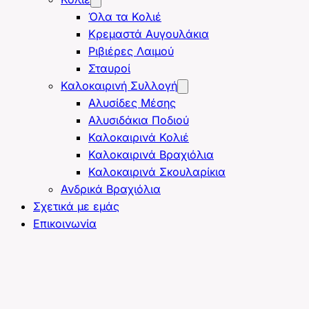
Όλα τα Κολιέ
Κρεμαστά Αυγουλάκια
Ριβιέρες Λαιμού
Σταυροί
Καλοκαιρινή Συλλογή
Αλυσίδες Μέσης
Αλυσιδάκια Ποδιού
Καλοκαιρινά Κολιέ
Καλοκαιρινά Βραχιόλια
Καλοκαιρινά Σκουλαρίκια
Ανδρικά Βραχιόλια
Σχετικά με εμάς
Επικοινωνία