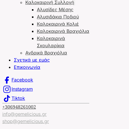
Καλοκαιρινή Συλλογή
Αλυσίδες Μέσης
Αλυσιδάκια Ποδιού
Καλοκαιρινά Κολιέ
Καλοκαιρινά Βραχιόλια
Καλοκαιρινά
Σκουλαρίκια
Ανδρικά Βραχιόλια
Σχετικά με εμάς
Επικοινωνία
Facebook
Instagram
Tiktok
+306948261002
info@gemelicious.gr
shop@gemelicious.gr