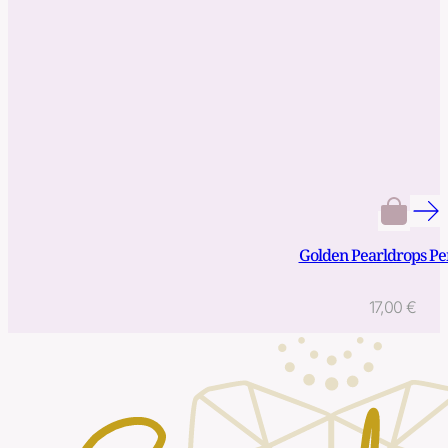
Golden Pearldrops P
17,00
€