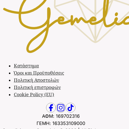
Κατάστημα
Όροι και Προϋποθέσεις
Πολιτική Αποστολών
Πολιτική επιστροφών
Cookie Policy (EU)
ΑΦΜ: 169702316
ΓΕΜΗ: 163353109000