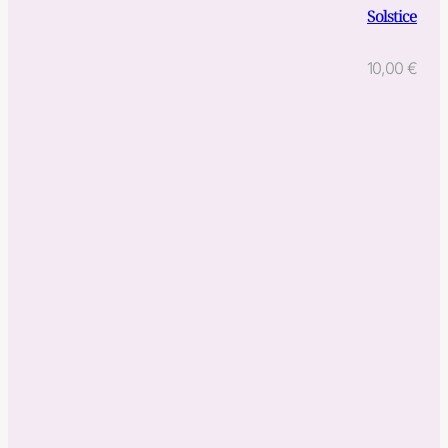
Solstice
10,00
€