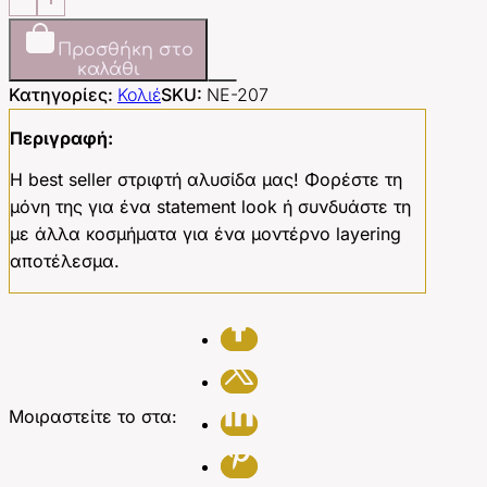
ποσότητα
Προσθήκη στο
καλάθι
Κατηγορίες:
Κολιέ
SKU:
NE-207
Περιγραφή:
Η best seller στριφτή αλυσίδα μας! Φορέστε τη
μόνη της για ένα statement look ή συνδυάστε τη
με άλλα κοσμήματα για ένα μοντέρνο layering
αποτέλεσμα.
Μοιραστείτε το στα: