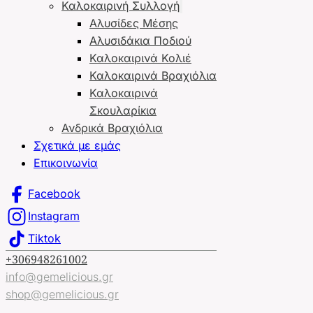
Καλοκαιρινή Συλλογή
Αλυσίδες Μέσης
Αλυσιδάκια Ποδιού
Καλοκαιρινά Κολιέ
Καλοκαιρινά Βραχιόλια
Καλοκαιρινά
Σκουλαρίκια
Ανδρικά Βραχιόλια
Σχετικά με εμάς
Επικοινωνία
Facebook
Instagram
Tiktok
+306948261002
info@gemelicious.gr
shop@gemelicious.gr