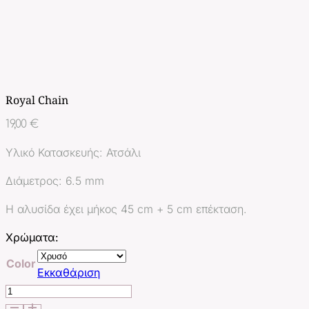
Royal Chain
19,00
€
Υλικό Κατασκευής: Ατσάλι
Διάμετρος: 6.5 mm
Η αλυσίδα έχει μήκος 45 cm + 5 cm επέκταση.
Χρώματα:
Color
Εκκαθάριση
Royal
Chain