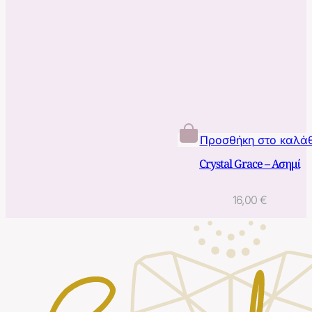
Προσθήκη στο καλάθ
Crystal Grace – Ασημί
16,00
€