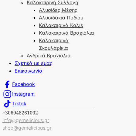
Καλοκαιρινή Συλλογή
Αλυσίδες Μέσης
Αλυσιδάκια Ποδιού
Καλοκαιρινά Κολιέ
Καλοκαιρινά Βραχιόλια
Καλοκαιρινά
Σκουλαρίκια
Ανδρικά Βραχιόλια
Σχετικά με εμάς
Επικοινωνία
Facebook
Instagram
Tiktok
+306948261002
info@gemelicious.gr
shop@gemelicious.gr