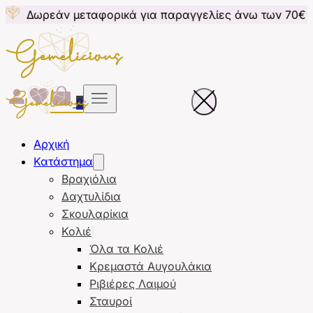
μεταφορικά για παραγγελίες άνω των 70€ για Κύπρο
0
Αρχική
Κατάστημα
Βραχιόλια
Δαχτυλίδια
Σκουλαρίκια
Κολιέ
Όλα τα Κολιέ
Κρεμαστά Αυγουλάκια
Ριβιέρες Λαιμού
Σταυροί