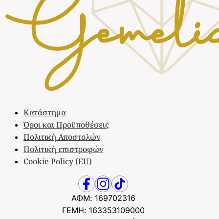
Κατάστημα
Όροι και Προϋποθέσεις
Πολιτική Αποστολών
Πολιτική επιστροφών
Cookie Policy (EU)
ΑΦΜ: 169702316
ΓΕΜΗ: 163353109000