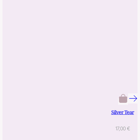
Silver Tear
17,00
€