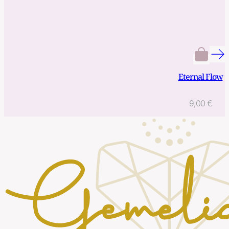
Eternal Flow
9,00
€