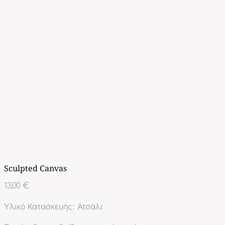
Sculpted Canvas
13,00
€
Υλικό Κατασκευής: Ατσάλι