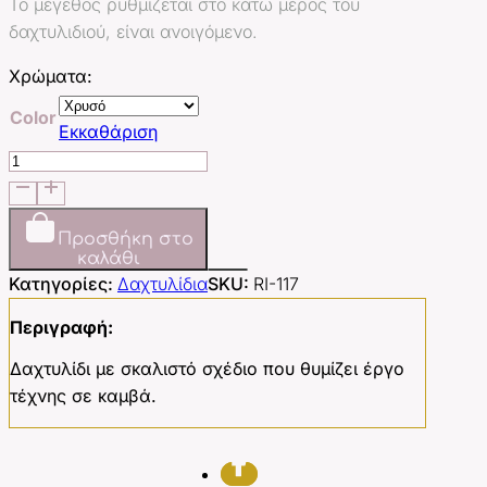
Το μέγεθος ρυθμίζεται στο κάτω μέρος του
δαχτυλιδιού, είναι ανοιγόμενο.
Χρώματα:
Color
Εκκαθάριση
Sculpted
Canvas
ποσότητα
Προσθήκη στο
καλάθι
Κατηγορίες:
Δαχτυλίδια
SKU:
RI-117
Περιγραφή:
Δαχτυλίδι με σκαλιστό σχέδιο που θυμίζει έργο
τέχνης σε καμβά.