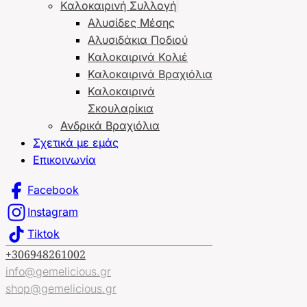
Καλοκαιρινή Συλλογή
Αλυσίδες Μέσης
Αλυσιδάκια Ποδιού
Καλοκαιρινά Κολιέ
Καλοκαιρινά Βραχιόλια
Καλοκαιρινά
Σκουλαρίκια
Ανδρικά Βραχιόλια
Σχετικά με εμάς
Επικοινωνία
Facebook
Instagram
Tiktok
+306948261002
info@gemelicious.gr
shop@gemelicious.gr