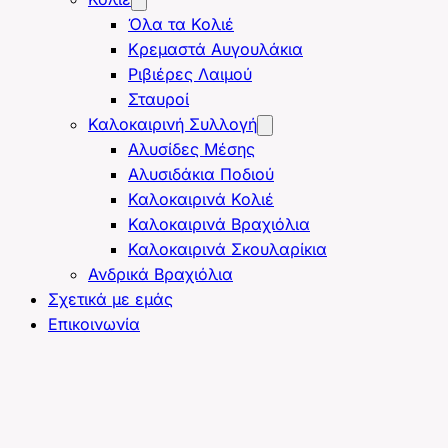
Όλα τα Κολιέ
Κρεμαστά Αυγουλάκια
Ριβιέρες Λαιμού
Σταυροί
Καλοκαιρινή Συλλογή
Αλυσίδες Μέσης
Αλυσιδάκια Ποδιού
Καλοκαιρινά Κολιέ
Καλοκαιρινά Βραχιόλια
Καλοκαιρινά Σκουλαρίκια
Ανδρικά Βραχιόλια
Σχετικά με εμάς
Επικοινωνία