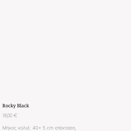
Rocky Black
18,00
€
Μήκος κολιέ: 40+ 5 cm επέκταση.