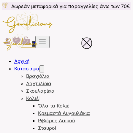
μεταφορικά για παραγγελίες άνω των 70€ για Κύπρο
0
Αρχική
Κατάστημα
Βραχιόλια
Δαχτυλίδια
Σκουλαρίκια
Κολιέ
Όλα τα Κολιέ
Κρεμαστά Αυγουλάκια
Ριβιέρες Λαιμού
Σταυροί