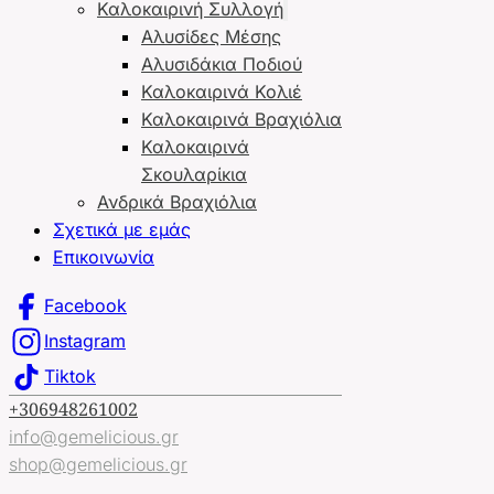
Καλοκαιρινή Συλλογή
Αλυσίδες Μέσης
Αλυσιδάκια Ποδιού
Καλοκαιρινά Κολιέ
Καλοκαιρινά Βραχιόλια
Καλοκαιρινά
Σκουλαρίκια
Ανδρικά Βραχιόλια
Σχετικά με εμάς
Επικοινωνία
Facebook
Instagram
Tiktok
+306948261002
info@gemelicious.gr
shop@gemelicious.gr