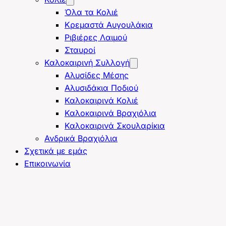
Όλα τα Κολιέ
Κρεμαστά Αυγουλάκια
Ριβιέρες Λαιμού
Σταυροί
Καλοκαιρινή Συλλογή
Αλυσίδες Μέσης
Αλυσιδάκια Ποδιού
Καλοκαιρινά Κολιέ
Καλοκαιρινά Βραχιόλια
Καλοκαιρινά Σκουλαρίκια
Ανδρικά Βραχιόλια
Σχετικά με εμάς
Επικοινωνία