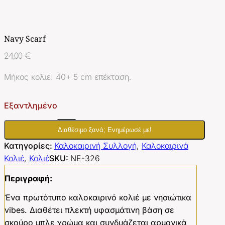
Navy Scarf
24,00
€
Μήκος κολιέ: 40+ 5 cm επέκταση.
Εξαντλημένο
Διαθέσιμο ξανά; Ενημέρωσέ με!
Κατηγορίες:
Καλοκαιρινή Συλλογή
,
Καλοκαιρινά
Κολιέ
,
Κολιέ
SKU:
ΝΕ-326
Περιγραφή:
Ένα πρωτότυπο καλοκαιρινό κολιέ με νησιώτικα
vibes. Διαθέτει πλεκτή υφασμάτινη βάση σε
σκούρο μπλε χρώμα και συνδυάζεται αρμονικά