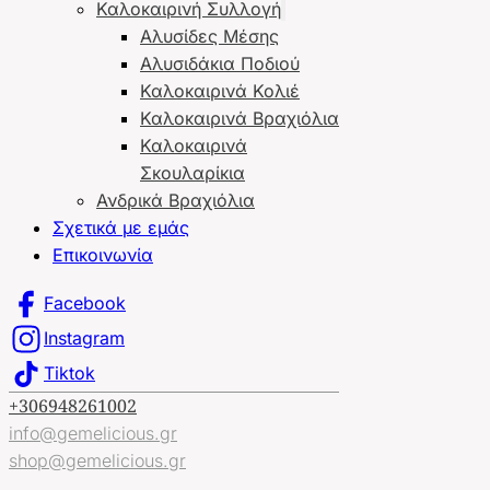
Καλοκαιρινή Συλλογή
Αλυσίδες Μέσης
Αλυσιδάκια Ποδιού
Καλοκαιρινά Κολιέ
Καλοκαιρινά Βραχιόλια
Καλοκαιρινά
Σκουλαρίκια
Ανδρικά Βραχιόλια
Σχετικά με εμάς
Επικοινωνία
Facebook
Instagram
Tiktok
+306948261002
info@gemelicious.gr
shop@gemelicious.gr