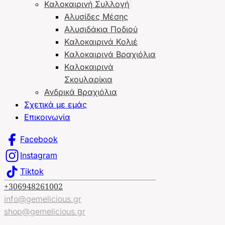
Καλοκαιρινή Συλλογή
Αλυσίδες Μέσης
Αλυσιδάκια Ποδιού
Καλοκαιρινά Κολιέ
Καλοκαιρινά Βραχιόλια
Καλοκαιρινά
Σκουλαρίκια
Ανδρικά Βραχιόλια
Σχετικά με εμάς
Επικοινωνία
Facebook
Instagram
Tiktok
+306948261002
info@gemelicious.gr
shop@gemelicious.gr