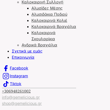
Καλοκαιρινή Συλλογή
Αλυσίδες Μέσης
Αλυσιδάκια Ποδιού
Καλοκαιρινά Κολιέ
Καλοκαιρινά Βραχιόλια
Καλοκαιρινά
Σκουλαρίκια
Ανδρικά Βραχιόλια
Σχετικά με εμάς
Επικοινωνία
Facebook
Instagram
Tiktok
+306948261002
info@gemelicious.gr
shop@gemelicious.gr