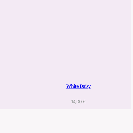
White Daisy
14,00
€