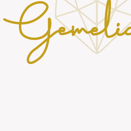
Κατάστημα
Όροι και Προϋποθέσεις
Πολιτική Αποστολών
Πολιτική επιστροφών
Cookie Policy (EU)