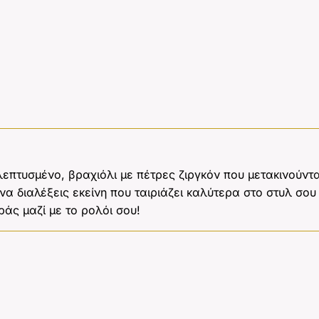
λεπτυσμένο, βραχιόλι με πέτρες ζιργκόν που μετακινούνται
να διαλέξεις εκείνη που ταιριάζει καλύτερα στο στυλ σου (
ράς μαζί με το ρολόι σου!