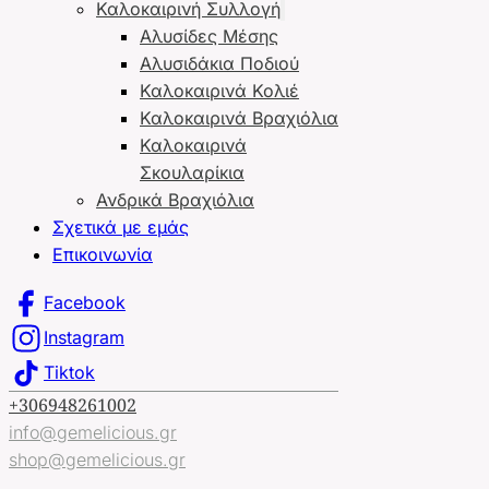
Καλοκαιρινή Συλλογή
Αλυσίδες Μέσης
Αλυσιδάκια Ποδιού
Καλοκαιρινά Κολιέ
Καλοκαιρινά Βραχιόλια
Καλοκαιρινά
Σκουλαρίκια
Ανδρικά Βραχιόλια
Σχετικά με εμάς
Επικοινωνία
Facebook
Instagram
Tiktok
+306948261002
info@gemelicious.gr
shop@gemelicious.gr