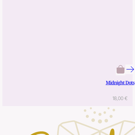
Midnight Dots
18,00
€