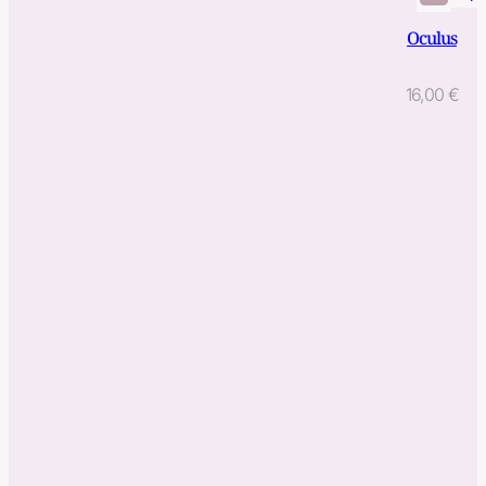
Oculus
16,00
€