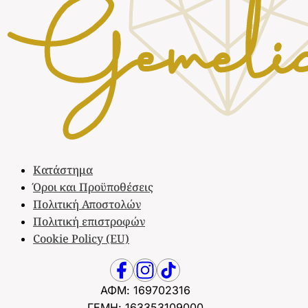
Κατάστημα
Όροι και Προϋποθέσεις
Πολιτική Αποστολών
Πολιτική επιστροφών
Cookie Policy (EU)
ΑΦΜ: 169702316
ΓΕΜΗ: 163353109000