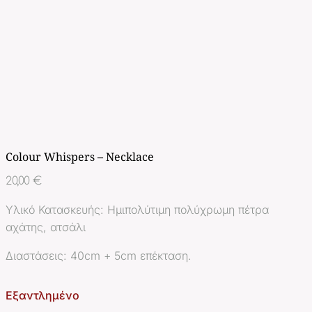
Colour Whispers – Necklace
20,00
€
Υλικό Κατασκευής: Ημιπολύτιμη πολύχρωμη πέτρα
αχάτης, ατσάλι
Διαστάσεις: 40cm + 5cm επέκταση.
Εξαντλημένο