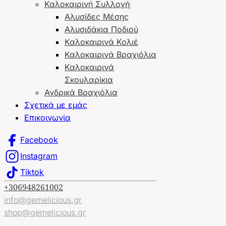
Καλοκαιρινή Συλλογή
Αλυσίδες Μέσης
Αλυσιδάκια Ποδιού
Καλοκαιρινά Κολιέ
Καλοκαιρινά Βραχιόλια
Καλοκαιρινά
Σκουλαρίκια
Ανδρικά Βραχιόλια
Σχετικά με εμάς
Επικοινωνία
Facebook
Instagram
Tiktok
+306948261002
info@gemelicious.gr
shop@gemelicious.gr