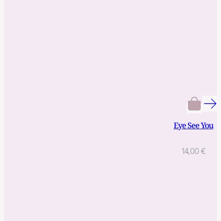
Eye See You
14,00
€