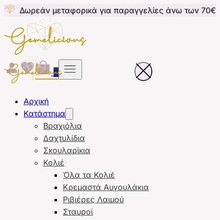
άν μεταφορικά για παραγγελίες άνω των 70€ για Κύπ
0
Αρχική
Κατάστημα
Βραχιόλια
Δαχτυλίδια
Σκουλαρίκια
Κολιέ
Όλα τα Κολιέ
Κρεμαστά Αυγουλάκια
Ριβιέρες Λαιμού
Σταυροί