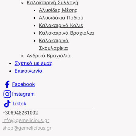
Καλοκαιρινή Συλλογή
Αλυσίδες Μέσης
Αλυσιδάκια Ποδιού
Καλοκαιρινά Κολιέ
Καλοκαιρινά Βραχιόλια
Καλοκαιρινά
Σκουλαρίκια
Ανδρικά Βραχιόλια
Σχετικά με εμάς
Επικοινωνία
Facebook
Instagram
Tiktok
+306948261002
info@gemelicious.gr
shop@gemelicious.gr