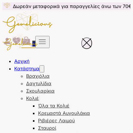
 μεταφορικά για παραγγελίες άνω των 70€ για Κύπρο
0
Αρχική
Κατάστημα
Βραχιόλια
Δαχτυλίδια
Σκουλαρίκια
Κολιέ
Όλα τα Κολιέ
Κρεμαστά Αυγουλάκια
Ριβιέρες Λαιμού
Σταυροί