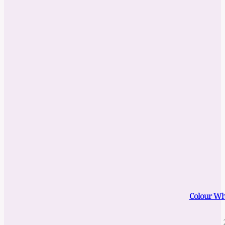
Colour Wh