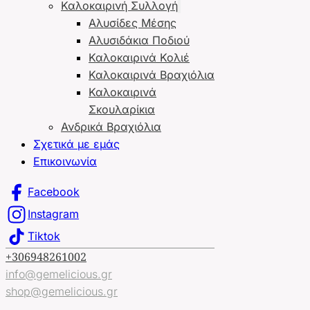
Καλοκαιρινή Συλλογή
Αλυσίδες Μέσης
Αλυσιδάκια Ποδιού
Καλοκαιρινά Κολιέ
Καλοκαιρινά Βραχιόλια
Καλοκαιρινά
Σκουλαρίκια
Ανδρικά Βραχιόλια
Σχετικά με εμάς
Επικοινωνία
Facebook
Instagram
Tiktok
+306948261002
info@gemelicious.gr
shop@gemelicious.gr