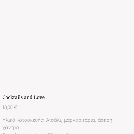
Cocktails and Love
18,00
€
Υλικό Κατασκευής: Ατσάλι, μαργαριτάρια, άσπρη
χάντρα