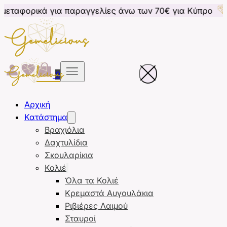
για παραγγελίες άνω των 70€ για Κύπρο
Δωρεάν μετ
0
Αρχική
Κατάστημα
Βραχιόλια
Δαχτυλίδια
Σκουλαρίκια
Κολιέ
Όλα τα Κολιέ
Κρεμαστά Αυγουλάκια
Ριβιέρες Λαιμού
Σταυροί