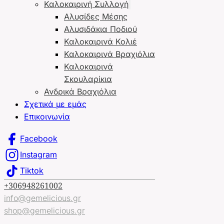
Καλοκαιρινή Συλλογή
Αλυσίδες Μέσης
Αλυσιδάκια Ποδιού
Καλοκαιρινά Κολιέ
Καλοκαιρινά Βραχιόλια
Καλοκαιρινά
Σκουλαρίκια
Ανδρικά Βραχιόλια
Σχετικά με εμάς
Επικοινωνία
Facebook
Instagram
Tiktok
+306948261002
info@gemelicious.gr
shop@gemelicious.gr