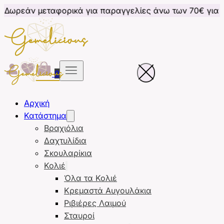
εταφορικά για παραγγελίες άνω των 70€ για Κύπρο
0
Αρχική
Κατάστημα
Βραχιόλια
Δαχτυλίδια
Σκουλαρίκια
Κολιέ
Όλα τα Κολιέ
Κρεμαστά Αυγουλάκια
Ριβιέρες Λαιμού
Σταυροί