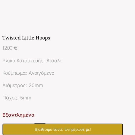
Twisted Little Hoops
12,00
€
Υλικό Κατασκευής: Ατσάλι
Κούμπωμα: Ανοιγόμενο
Διάμετρος: 20mm
Πάχος: 5mm
Εξαντλημένο
Διαθέσιμο ξανά; Ενημέρωσέ με!