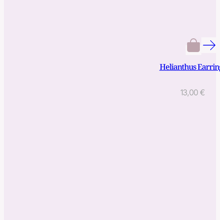
Helianthus Earrin
13,00
€