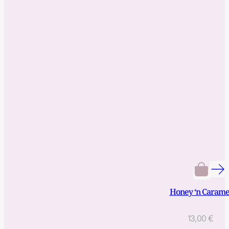
Honey ‘n Carame
13,00
€