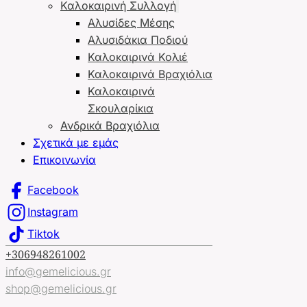
Καλοκαιρινή Συλλογή
Αλυσίδες Μέσης
Αλυσιδάκια Ποδιού
Καλοκαιρινά Κολιέ
Καλοκαιρινά Βραχιόλια
Καλοκαιρινά
Σκουλαρίκια
Ανδρικά Βραχιόλια
Σχετικά με εμάς
Επικοινωνία
Facebook
Instagram
Tiktok
+306948261002
info@gemelicious.gr
shop@gemelicious.gr