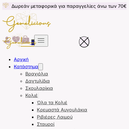
μεταφορικά για παραγγελίες άνω των 70€ για Κύπρο
0
Αρχική
Κατάστημα
Βραχιόλια
Δαχτυλίδια
Σκουλαρίκια
Κολιέ
Όλα τα Κολιέ
Κρεμαστά Αυγουλάκια
Ριβιέρες Λαιμού
Σταυροί