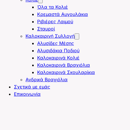
Όλα τα Κολιέ
Κρεμαστά Αυγουλάκια
Ριβιέρες Λαιμού
Σταυροί
Καλοκαιρινή Συλλογή
Αλυσίδες Μέσης
Αλυσιδάκια Ποδιού
Καλοκαιρινά Κολιέ
Καλοκαιρινά Βραχιόλια
Καλοκαιρινά Σκουλαρίκια
Ανδρικά Βραχιόλια
Σχετικά με εμάς
Επικοινωνία