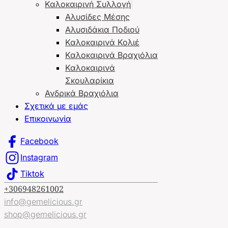
Καλοκαιρινή Συλλογή
Αλυσίδες Μέσης
Αλυσιδάκια Ποδιού
Καλοκαιρινά Κολιέ
Καλοκαιρινά Βραχιόλια
Καλοκαιρινά
Σκουλαρίκια
Ανδρικά Βραχιόλια
Σχετικά με εμάς
Επικοινωνία
Facebook
Instagram
Tiktok
+306948261002
info@gemelicious.gr
shop@gemelicious.gr