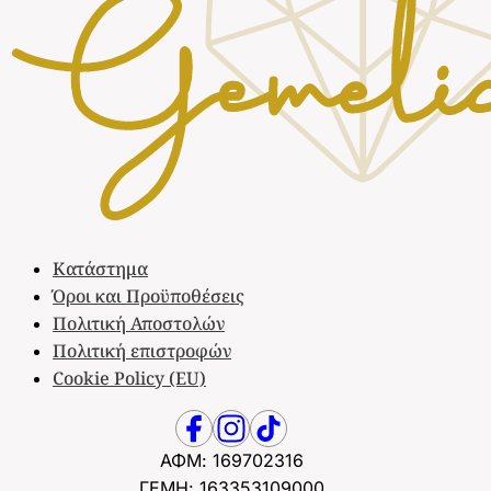
Κατάστημα
Όροι και Προϋποθέσεις
Πολιτική Αποστολών
Πολιτική επιστροφών
Cookie Policy (EU)
ΑΦΜ: 169702316
ΓΕΜΗ: 163353109000