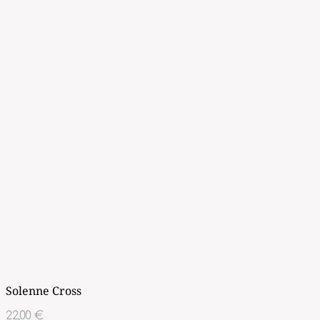
Solenne Cross
22,00
€