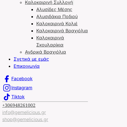
Καλοκαιρινή Συλλογή
Αλυσίδες Μέσης
Αλυσιδάκια Ποδιού
Καλοκαιρινά Κολιέ
Καλοκαιρινά Βραχιόλια
Καλοκαιρινά
Σκουλαρίκια
Ανδρικά Βραχιόλια
Σχετικά με εμάς
Επικοινωνία
Facebook
Instagram
Tiktok
+306948261002
info@gemelicious.gr
shop@gemelicious.gr