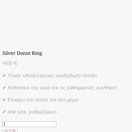
Silver Donut Ring
14,00
€
✔ Υλικό: υποαλλεργικό ανοξείδωτο ατσάλι
✔ Ανθεκτικό στο νερό και τις καθημερινές συνθήκες
✔ Ελαφρύ και άνετο για όλη μέρα
✔ one size, ρυθμιζόμενο
Silver
Donut