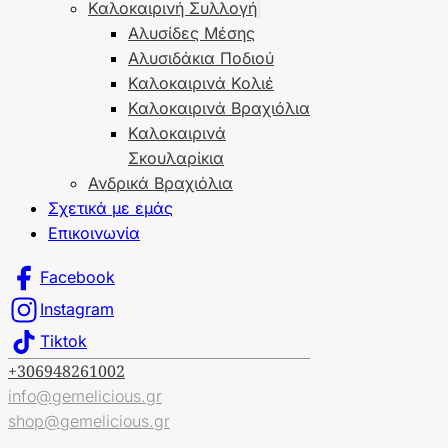
Καλοκαιρινή Συλλογή
Αλυσίδες Μέσης
Αλυσιδάκια Ποδιού
Καλοκαιρινά Κολιέ
Καλοκαιρινά Βραχιόλια
Καλοκαιρινά
Σκουλαρίκια
Ανδρικά Βραχιόλια
Σχετικά με εμάς
Επικοινωνία
Facebook
Instagram
Tiktok
+306948261002
info@gemelicious.gr
shop@gemelicious.gr