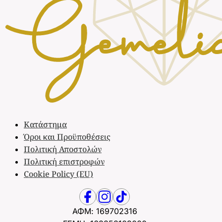
προϊ
Κατάστημα
Όροι και Προϋποθέσεις
Πολιτική Αποστολών
Πολιτική επιστροφών
Cookie Policy (EU)
ΑΦΜ: 169702316