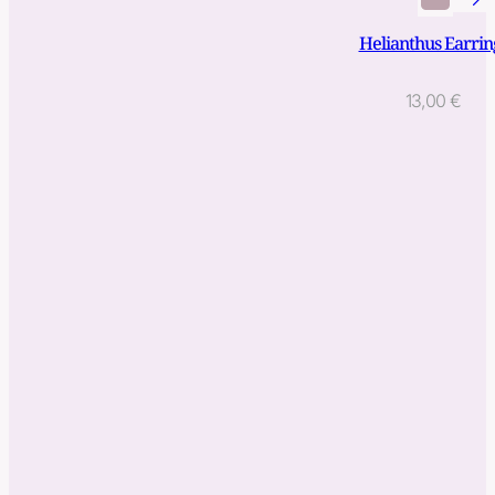
Helianthus Earrin
13,00
€