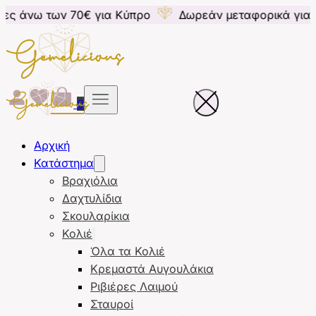
 70€ για Κύπρο
Δωρεάν μεταφορικά για παραγγελίες
0
Αρχική
Κατάστημα
Βραχιόλια
Δαχτυλίδια
Σκουλαρίκια
Κολιέ
Όλα τα Κολιέ
Κρεμαστά Αυγουλάκια
Ριβιέρες Λαιμού
Σταυροί