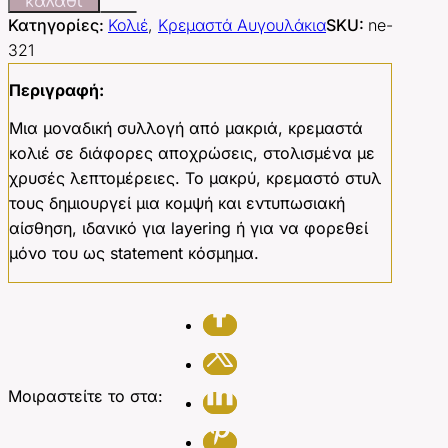
καλάθι
Κατηγορίες:
Κολιέ
,
Κρεμαστά Αυγουλάκια
SKU:
ne-
321
Περιγραφή:
Μια μοναδική συλλογή από μακριά, κρεμαστά
κολιέ σε διάφορες αποχρώσεις, στολισμένα με
χρυσές λεπτομέρειες. Το μακρύ, κρεμαστό στυλ
τους δημιουργεί μια κομψή και εντυπωσιακή
αίσθηση, ιδανικό για layering ή για να φορεθεί
μόνο του ως statement κόσμημα.
Μοιραστείτε το στα: