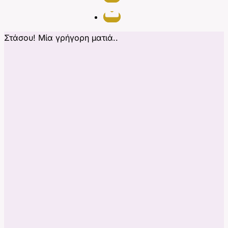
Στάσου! Μία γρήγορη ματιά..