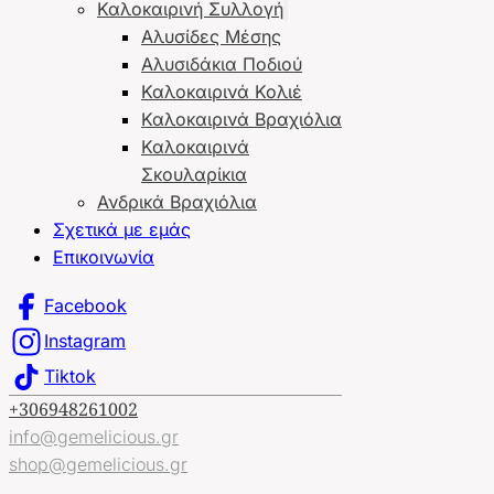
Καλοκαιρινή Συλλογή
Αλυσίδες Μέσης
Αλυσιδάκια Ποδιού
Καλοκαιρινά Κολιέ
Καλοκαιρινά Βραχιόλια
Καλοκαιρινά
Σκουλαρίκια
Ανδρικά Βραχιόλια
Σχετικά με εμάς
Επικοινωνία
Facebook
Instagram
Tiktok
+306948261002
info@gemelicious.gr
shop@gemelicious.gr