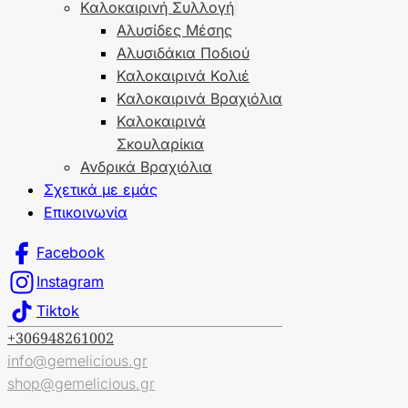
Καλοκαιρινή Συλλογή
Αλυσίδες Μέσης
Αλυσιδάκια Ποδιού
Καλοκαιρινά Κολιέ
Καλοκαιρινά Βραχιόλια
Καλοκαιρινά
Σκουλαρίκια
Ανδρικά Βραχιόλια
Σχετικά με εμάς
Επικοινωνία
Facebook
Instagram
Tiktok
+306948261002
info@gemelicious.gr
shop@gemelicious.gr