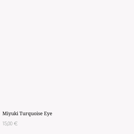
Miyuki Turquoise Eye
15,00
€