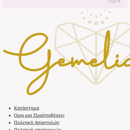
17,00
€
Κατάστημα
Όροι και Προϋποθέσεις
Πολιτική Αποστολών
Πολιτική επιστροφών