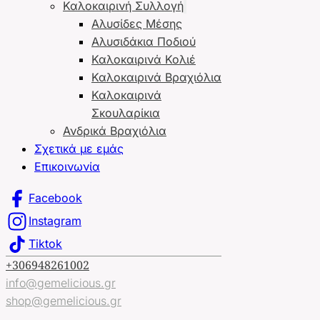
Καλοκαιρινή Συλλογή
Αλυσίδες Μέσης
Αλυσιδάκια Ποδιού
Καλοκαιρινά Κολιέ
Καλοκαιρινά Βραχιόλια
Καλοκαιρινά
Σκουλαρίκια
Ανδρικά Βραχιόλια
Σχετικά με εμάς
Επικοινωνία
Facebook
Instagram
Tiktok
+306948261002
info@gemelicious.gr
shop@gemelicious.gr