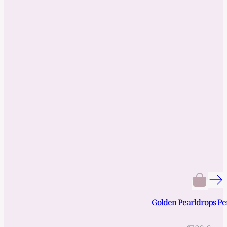
Golden Pearldrops P