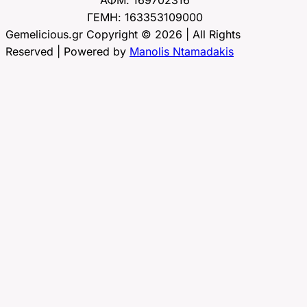
ΑΦΜ: 169702316
ΓΕΜΗ: 163353109000
Gemelicious.gr Copyright © 2026 | All Rights
Reserved | Powered by
Manolis Ntamadakis