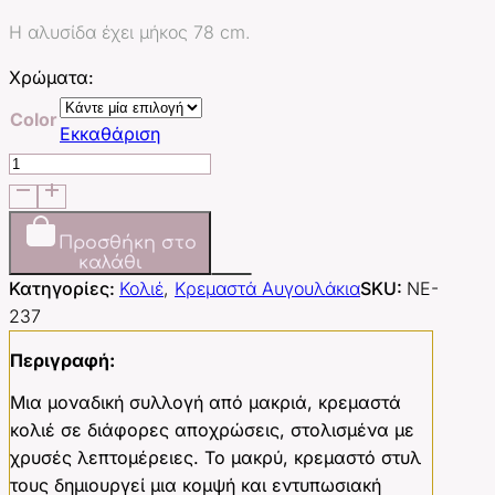
Η αλυσίδα έχει μήκος 78 cm.
Χρώματα:
Color
Εκκαθάριση
Elysian
(limited)
ποσότητα
Προσθήκη στο
καλάθι
Κατηγορίες:
Κολιέ
,
Κρεμαστά Αυγουλάκια
SKU:
NE-
237
Περιγραφή:
Μια μοναδική συλλογή από μακριά, κρεμαστά
κολιέ σε διάφορες αποχρώσεις, στολισμένα με
χρυσές λεπτομέρειες. Το μακρύ, κρεμαστό στυλ
τους δημιουργεί μια κομψή και εντυπωσιακή