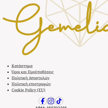
του
προϊ
Κατάστημα
Όροι και Προϋποθέσεις
Πολιτική Αποστολών
Πολιτική επιστροφών
Cookie Policy (EU)