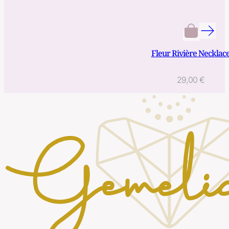
Fleur Rivière Necklac
29,00
€