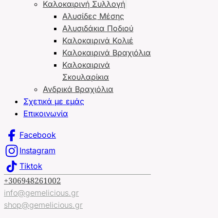
Καλοκαιρινή Συλλογή
Αλυσίδες Μέσης
Αλυσιδάκια Ποδιού
Καλοκαιρινά Κολιέ
Καλοκαιρινά Βραχιόλια
Καλοκαιρινά
Σκουλαρίκια
Ανδρικά Βραχιόλια
Σχετικά με εμάς
Επικοινωνία
Facebook
Instagram
Tiktok
+306948261002
info@gemelicious.gr
shop@gemelicious.gr