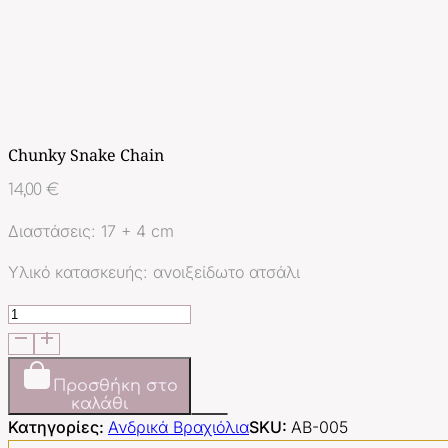
Chunky Snake Chain
14,00
€
Διαστάσεις: 17 + 4 cm
Υλικό κατασκευής: ανοιξείδωτο ατσάλι
Chunky
Snake
Chain
ποσότητα
Προσθήκη στο
καλάθι
Κατηγορίες:
Ανδρικά Βραχιόλια
SKU:
AB-005