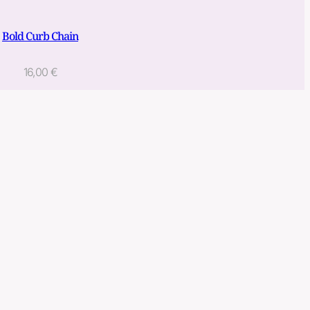
Bold Curb Chain
16,00
€