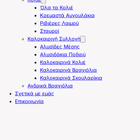
Όλα τα Κολιέ
Κρεμαστά Αυγουλάκια
Ριβιέρες Λαιμού
Σταυροί
Καλοκαιρινή Συλλογή
Αλυσίδες Μέσης
Αλυσιδάκια Ποδιού
Καλοκαιρινά Κολιέ
Καλοκαιρινά Βραχιόλια
Καλοκαιρινά Σκουλαρίκια
Ανδρικά Βραχιόλια
Σχετικά με εμάς
Επικοινωνία