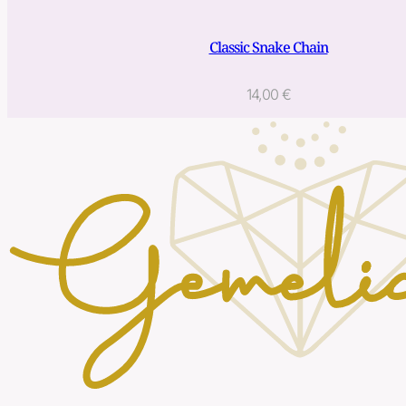
Classic Snake Chain
14,00
€