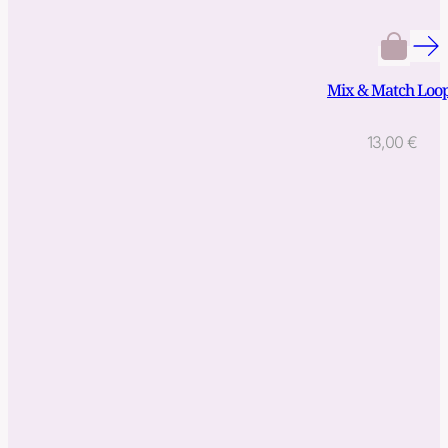
Mix & Match Loo
13,00
€