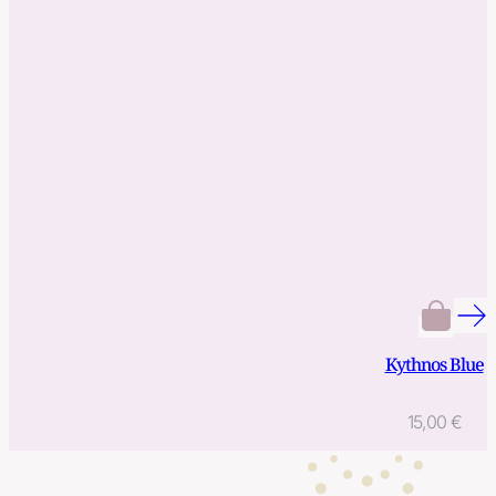
Kythnos Blue
15,00
€