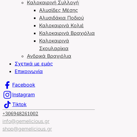
Καλοκαιρινή Συλλογή
Αλυσίδες Μέσης
Αλυσιδάκια Ποδιού
Καλοκαιρινά Κολιέ
Καλοκαιρινά Βραχιόλια
Καλοκαιρινά
Σκουλαρίκια
Ανδρικά Βραχιόλια
Σχετικά με εμάς
Επικοινωνία
Facebook
Instagram
Tiktok
+306948261002
info@gemelicious.gr
shop@gemelicious.gr