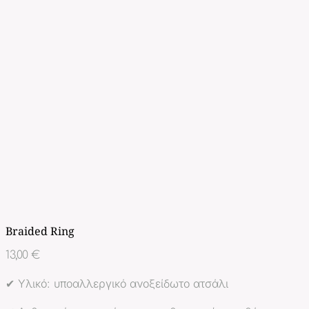
Braided Ring
13,00
€
✔ Υλικό: υποαλλεργικό ανοξείδωτο ατσάλι