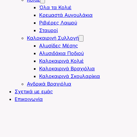
Όλα τα Κολιέ
Κρεμαστά Αυγουλάκια
Ριβιέρες Λαιμού
Σταυροί
Καλοκαιρινή Συλλογή
Αλυσίδες Μέσης
Αλυσιδάκια Ποδιού
Καλοκαιρινά Κολιέ
Καλοκαιρινά Βραχιόλια
Καλοκαιρινά Σκουλαρίκια
Ανδρικά Βραχιόλια
Σχετικά με εμάς
Επικοινωνία