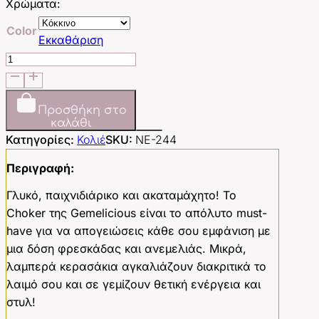
Χρώματα:
Color
Εκκαθάριση
Berry
Cherry
ποσότητα
Προσθήκη στο
καλάθι
Κατηγορίες:
Κολιέ
SKU:
NE-244
Περιγραφή:
Γλυκό, παιχνιδιάρικο και ακαταμάχητο! Το
Choker της Gemelicious είναι το απόλυτο must-
have για να απογειώσεις κάθε σου εμφάνιση με
μια δόση φρεσκάδας και ανεμελιάς. Μικρά,
λαμπερά κερασάκια αγκαλιάζουν διακριτικά το
λαιμό σου και σε γεμίζουν θετική ενέργεια και
στυλ!