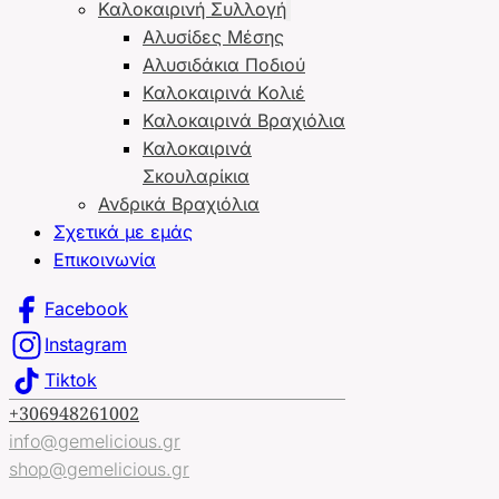
Καλοκαιρινή Συλλογή
Αλυσίδες Μέσης
Αλυσιδάκια Ποδιού
Καλοκαιρινά Κολιέ
Καλοκαιρινά Βραχιόλια
Καλοκαιρινά
Σκουλαρίκια
Ανδρικά Βραχιόλια
Σχετικά με εμάς
Επικοινωνία
Facebook
Instagram
Tiktok
+306948261002
info@gemelicious.gr
shop@gemelicious.gr