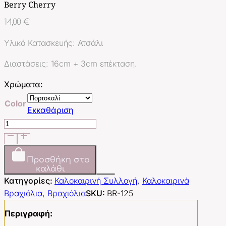
Berry Cherry
14,00
€
Υλικό Κατασκευής: Ατσάλι
Διαστάσεις: 16cm + 3cm επέκταση.
Χρώματα:
Color
Εκκαθάριση
Berry
Cherry
ποσότητα
Προσθήκη στο
καλάθι
Κατηγορίες:
Καλοκαιρινή Συλλογή
,
Καλοκαιρινά
Βραχιόλια
,
Βραχιόλια
SKU:
BR-125
Περιγραφή: