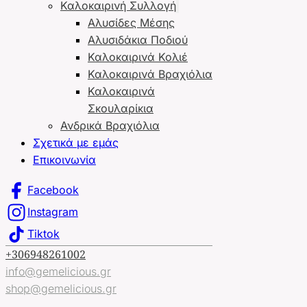
Καλοκαιρινή Συλλογή
Αλυσίδες Μέσης
Αλυσιδάκια Ποδιού
Καλοκαιρινά Κολιέ
Καλοκαιρινά Βραχιόλια
Καλοκαιρινά
Σκουλαρίκια
Ανδρικά Βραχιόλια
Σχετικά με εμάς
Επικοινωνία
Facebook
Instagram
Tiktok
+306948261002
info@gemelicious.gr
shop@gemelicious.gr